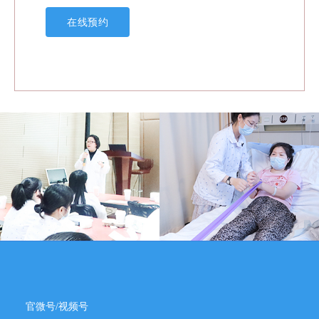
在线预约
官微号/视频号