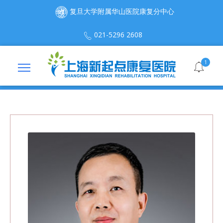
复旦大学附属华山医院康复分中心
021-5296 2608
1
首页
医师团队
孔晓东