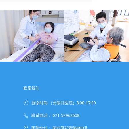
联系我们
就诊时间:（无假日医院）8:00-17:00
联系电话： 021-52962608
医院地址： 闵行区纪翟路888号