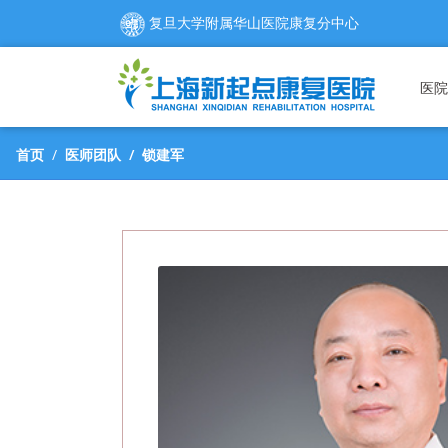
复旦大学附属华山医院康复分中心
医院
首页
医师团队
锁建军