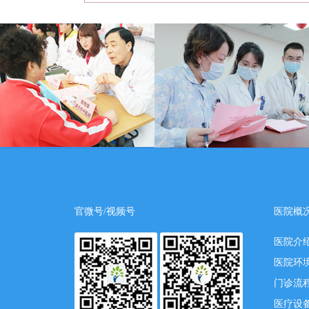
官微号/视频号
医院概
医院介
医院环
门诊流
医疗设