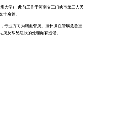
郑州大学)，此前工作于河南省三门峡市第三人民
文十余篇。
治，专业方向为脑血管病。擅长脑血管病危急重
见病及常见症状的处理颇有造诣。